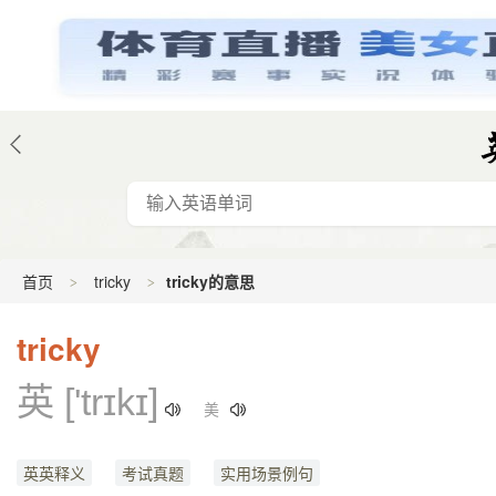
首页
tricky
tricky的意思
tricky
英 ['trɪkɪ]
美
英英释义
考试真题
实用场景例句