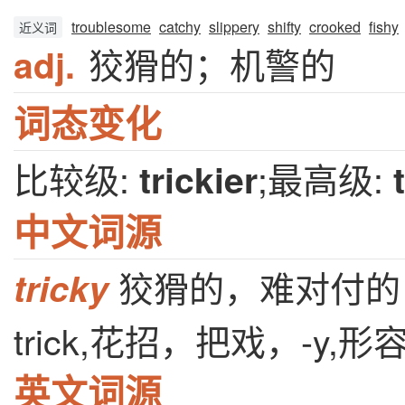
troublesome
catchy
slippery
shifty
crooked
fishy
近义词
狡猾的；机警的
adj.
词态变化
比较级:
;最高级:
trickier
中文词源
狡猾的，难对付的
tricky
trick,花招，把戏，-y,
英文词源